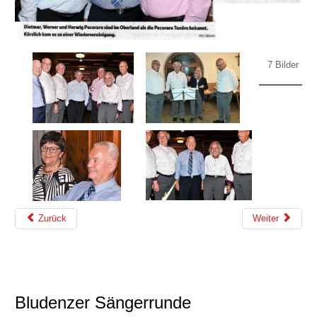
7 Bilder
Zurück
Weiter
Bludenzer Sängerrunde