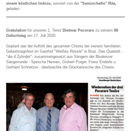
einem köstlichen Imbiss,
serviert von der
"Seniorchefin" Rita,
geladen.
Gratulation
für unseren 1. Tenor
Dietmar Pecoraro
zu seinem
80
Geburtstag
am 17. Juli 2020
Geplant war der Auftritt des gesamten Chores bei seinem familiären
Geburtstagsfest im Gasthof "Weißes Rössle" in Braz. Das Quartett -
"die 4 Zylinder"- zusammengesetzt aus Sängern der Bludenzer
Sängerrunde - Spescha Hannes, Gisbert Poiger, Franz Enderle u.
Gerhard Schnetzer - überbrachte die Glückwünsche des Chores.