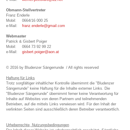
Obmann-Stellvertreter
Franz Enderle
Mobil: 0664/16 000 25
e-Mail:
franz.enderle@gmail.com
Webmaster
Patrick & Gisbert Poiger
Mobil: 0664 73 92 99 22
e-Mail:
gisbert.poiger@aon.at
© 2016 by Bludenzer Sängerrunde / All rights reserved
Haftung für Links
Trotz sorgfältiger inhaltlicher Kontrolle übernimmt die "Bludenzer
Sängerrunde" keine Haftung für die Inhalte externer Links. Die
"Bludenzer Sängerrunde" übernimmt ferner keine Verantwortung für
Inhalte auf Websites von deren Partnern und teilnehmenden
Betrieben, auf die mittels Links verwiesen wird. Für den Inhalt der
verlinkten Seiten sind ausschließlich deren Betreiber verantwortlich.
Urheberrechte, Nutzungsbedingungen