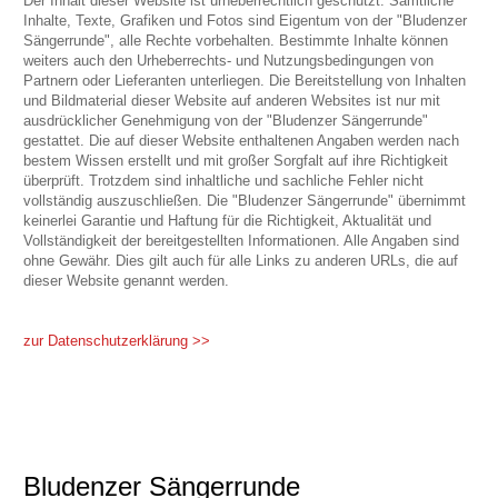
Der Inhalt dieser Website ist urheberrechtlich geschützt. Sämtliche
Inhalte, Texte, Grafiken und Fotos sind Eigentum von der "Bludenzer
Sängerrunde", alle Rechte vorbehalten. Bestimmte Inhalte können
weiters auch den Urheberrechts- und Nutzungsbedingungen von
Partnern oder Lieferanten unterliegen. Die Bereitstellung von Inhalten
und Bildmaterial dieser Website auf anderen Websites ist nur mit
ausdrücklicher Genehmigung von der "Bludenzer Sängerrunde"
gestattet. Die auf dieser Website enthaltenen Angaben werden nach
bestem Wissen erstellt und mit großer Sorgfalt auf ihre Richtigkeit
überprüft. Trotzdem sind inhaltliche und sachliche Fehler nicht
vollständig auszuschließen. Die "Bludenzer Sängerrunde" übernimmt
keinerlei Garantie und Haftung für die Richtigkeit, Aktualität und
Vollständigkeit der bereitgestellten Informationen. Alle Angaben sind
ohne Gewähr. Dies gilt auch für alle Links zu anderen URLs, die auf
dieser Website genannt werden.
zur Datenschutzerklärung >>
Bludenzer Sängerrunde