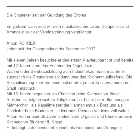
Die Chorleiter seit der Gründung des Chores
Zu großem Dank sind wir dem musikalischen Leiter, Komponist und
Arrangeur seit der Vereinsgründung verpflichtet:
Anton ROHRER
Leiter seit der Chorgründung bis September 2007
Mit sieben Jahren besuchte er den ersten Klavierunterricht und bereits
mit 12 Jahren kam das Erlernen der Orgel dazu.
Während der Berufsausbildung zum Industriekaufmann machte er
zusätzlich die Chorleiterausbildung über das Kirchenmusikreferat. Die
Spezialisierung zum Kirchenmusiker erfolgte am Konservatorium der
Stadt Innsbruck.
Mit 16 Jahren begann er als Chorleiter beim Kirchenchor Bings-
Stallehr. Es folgten weitere Tätigkeiten als Leiter beim Blumenegger
Männerchor, als Kapellmeister der Harmoniemusik Braz und als
Chorleiter beim Bludenzer Liederkranz. Überaus verdienstvoll wirkte
Anton Rohrer über 36 Jahre hindurch als Organist und Chorleiter beim
Kirchenchor Bludenz Hl. Kreuz.
Er betätigt sich ebenso erfolgreich als Komponist und Arrangeur.