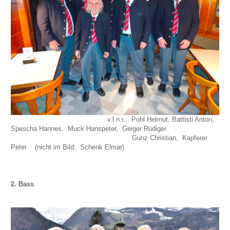
v.l.n.r.: Pohl Helmut, Battisti Anton,
Spescha Hannes, Muck Hanspeter, Geiger Rüdiger
Gunz Christian, Kapferer
Peter (nicht im Bild: Schenk Elmar)
2. Bass