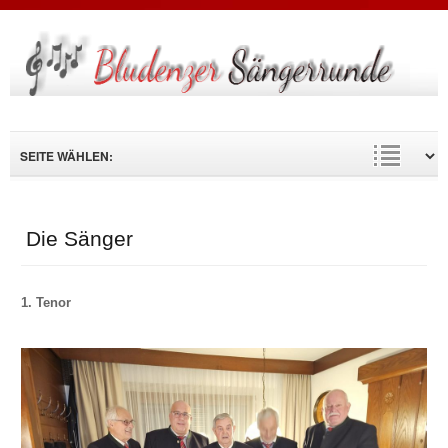
Suche
...
Die Sänger
1. Tenor