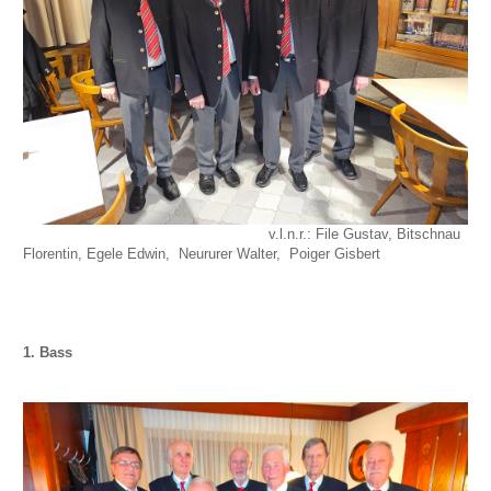
v.l.n.r.: File Gustav, Bitschnau
Florentin, Egele Edwin, Neururer Walter, Poiger Gisbert
1. Bass