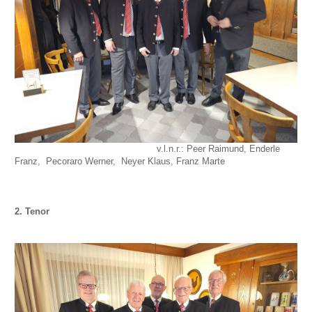
v.l.n.r.: Peer Raimund, Enderle
Franz, Pecoraro Werner, Neyer Klaus, Franz Marte
2. Tenor