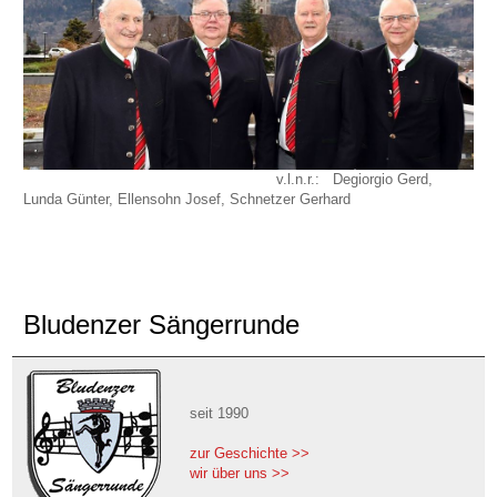
v.l.n.r.: Degiorgio Gerd,
Lunda Günter, Ellensohn Josef, Schnetzer Gerhard
Bludenzer Sängerrunde
seit 1990
zur Geschichte >>
wir über uns >>