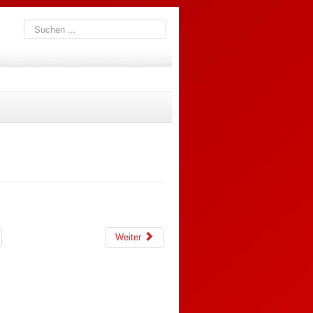
Suchen
...
Weiter