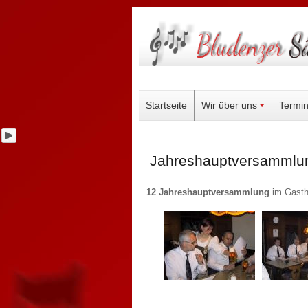
Startseite
Wir über uns
Termi
Jahreshauptversammlu
12 Jahreshauptversammlung
im Gasth