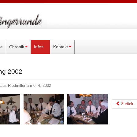
ne
Chronik
Infos
Kontakt
ng 2002
aus Riedmiller am 6. 4. 2002
Zurück